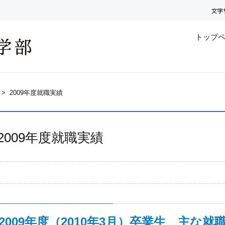
トップ
>
2009年度就職実績
2009年度就職実績
2009年度（2010年3月）卒業生 主な就