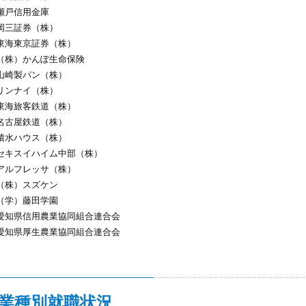
瀬戸信用金庫
岡三証券（株）
東海東京証券（株）
（株）かんぽ生命保険
山崎製パン（株）
リンナイ（株）
東海旅客鉄道（株）
名古屋鉄道（株）
積水ハウス（株）
セキスイハイム中部（株）
アルフレッサ（株）
（株）スズケン
（学）藤田学園
愛知県信用農業協同組合連合会
愛知県厚生農業協同組合連合会
業種別就職状況